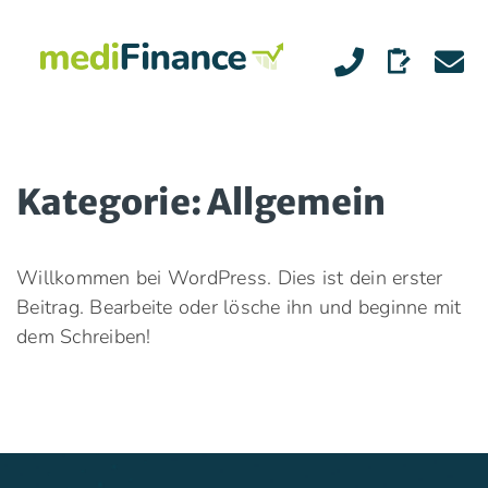
Skip
to
content
Kategorie:
Allgemein
Willkommen bei WordPress. Dies ist dein erster
Beitrag. Bearbeite oder lösche ihn und beginne mit
dem Schreiben!